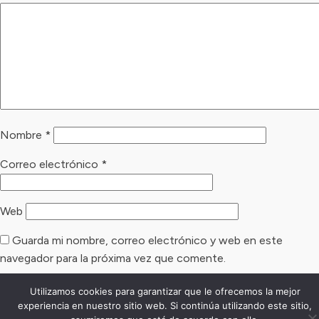
Nombre
*
Correo electrónico
*
Web
Guarda mi nombre, correo electrónico y web en este
navegador para la próxima vez que comente.
Utilizamos cookies para garantizar que le ofrecemos la mejor
experiencia en nuestro sitio web. Si continúa utilizando este sitio,