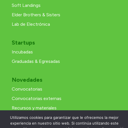
Soft Landings
Elder Brothers & Sisters
Lab de Electrónica
Startups
Incubadas
Graduadas & Egresadas
Novedades
Convocatorias
Convocatorias externas
Recursos y materiales
Utilizamos cookies para garantizar que le ofrecemos la mejor
experiencia en nuestro sitio web. Si continúa utilizando este