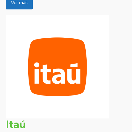
Ver más
Itaú