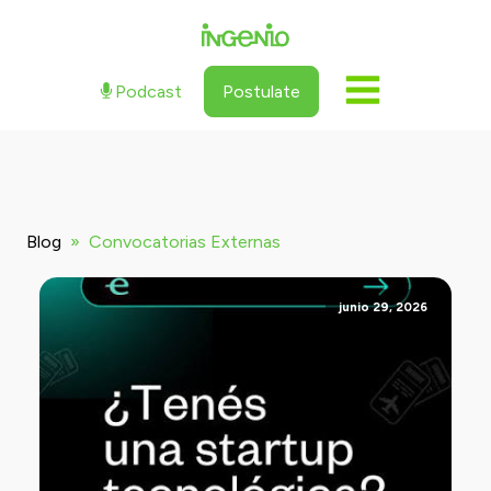
Podcast
Postulate
Blog
»
Convocatorias Externas
junio 29, 2026