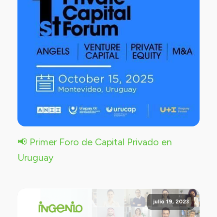
📢 Primer Foro de Capital Privado en
Uruguay
julio 19, 2023