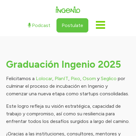
Podcast
Postulate
Graduación Ingenio 2025
Felicitamos a
Lolocar
,
PlanIT
,
Pixo
,
Osom
y
Seglico
por
culminar el proceso de incubación en Ingenio y
comenzar una nueva etapa como startups consolidadas.
Este logro refleja su visión estratégica, capacidad de
trabajo y compromiso, así como su resiliencia para
enfrentar todos los desafíos surgidos a largo del camino.
¡Gracias a las instituciones, consultores, mentores y