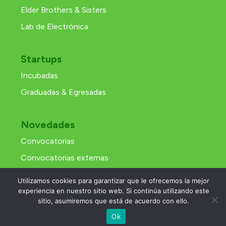
Elder Brothers & Sisters
Lab de Electrónica
Startups
Incubadas
Graduadas & Egresadas
Novedades
Convocatorias
Convocatorias externas
Recursos y materiales
Utilizamos cookies para garantizar que le ofrecemos la mejor
experiencia en nuestro sitio web. Si continúa utilizando este
sitio, asumiremos que está de acuerdo con ello.
Ok