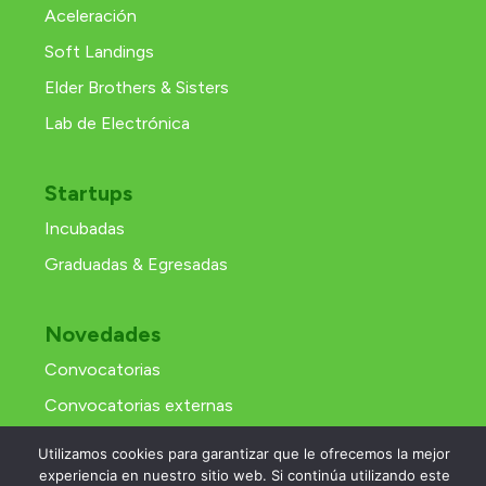
Aceleración
Soft Landings
Elder Brothers & Sisters
Lab de Electrónica
Startups
Incubadas
Graduadas & Egresadas
Novedades
Convocatorias
Convocatorias externas
Recursos y materiales
Utilizamos cookies para garantizar que le ofrecemos la mejor
experiencia en nuestro sitio web. Si continúa utilizando este