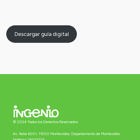
Descargar guía digital
© 2024 Todos los Derechos Reservados
Av. Italia 6201, 11500 Montevideo, Departamento de Montevideo
Teléfono 26013724