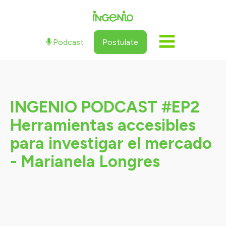
Podcast
Postulate
INGENIO PODCAST #EP2
Herramientas accesibles
para investigar el mercado
- Marianela Longres