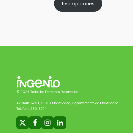
Inscripciones
© 2024 Todos los Derechos Reservados
Av. Italia 6201, 11500 Montevideo, Departamento de Montevideo
Teléfono 26013724