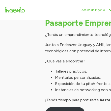
Acerca de Ingenio
Pasaporte Empre
¿Tenés un emprendimiento tecnológic
Junto a Endeavor Uruguay y ANII, la
tecnológicas con potencial de intern
¿Qué vas a encontrar?
Talleres prácticos.
Mentorías personalizadas.
Exposición de tu pitch frente a
Instancias de networking con r
¡Tenés tiempo para postularte
hasta 