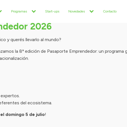
Programas
Start-ups
Novedades
Contacto
ndedor 2026
o y querés llevarlo al mundo?
nzamos la 8ª edición de Pasaporte Emprendedor: un programa g
acionalización.
 expertos.
eferentes del ecosistema.
el domingo 5 de julio
!