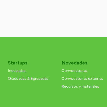
Startups
Novedades
Incubadas
Convocatorias
Graduadas & Egresadas
Convocatorias externas
Recursos y materiales