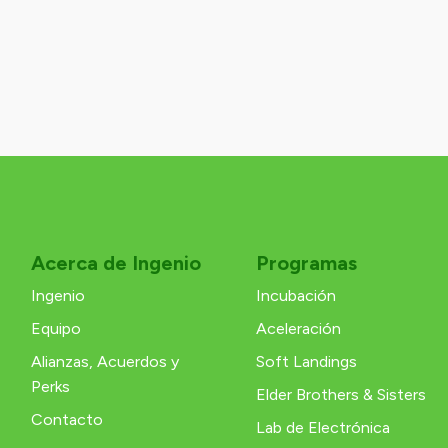
Acerca de Ingenio
Programas
Ingenio
Incubación
Equipo
Aceleración
Alianzas, Acuerdos y
Soft Landings
Perks
Elder Brothers & Sisters
Contacto
Lab de Electrónica