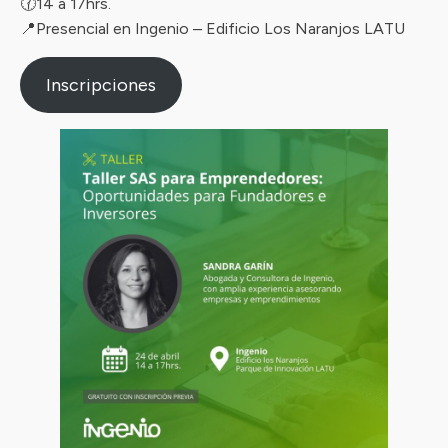
🕜14 a 17hrs.
📍Presencial en Ingenio – Edificio Los Naranjos LATU
Inscripciones