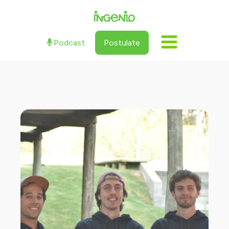
Podcast
Postulate