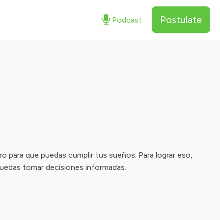
Postulate
Podcast
 para que puedas cumplir tus sueños. Para lograr eso,
 puedas tomar decisiones informadas.