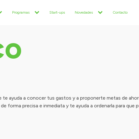
Programas
Start-ups
Novedades
Contacto
co
 te ayuda a conocer tus gastos y a proponerte metas de ahorro
 de forma precisa e inmediata y te ayuda a ordenarla para que