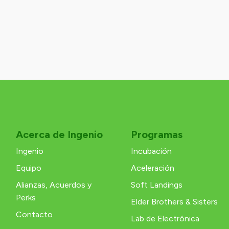
Acerca de Ingenio
Programas
Ingenio
Incubación
Equipo
Aceleración
Alianzas, Acuerdos y
Soft Landings
Perks
Elder Brothers & Sisters
Contacto
Lab de Electrónica