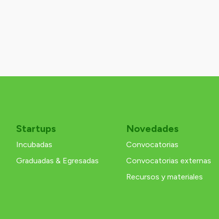
Startups
Novedades
Incubadas
Convocatorias
Graduadas & Egresadas
Convocatorias externas
Recursos y materiales