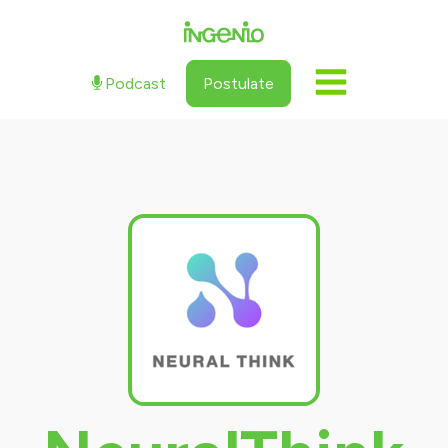
Podcast
Postulate